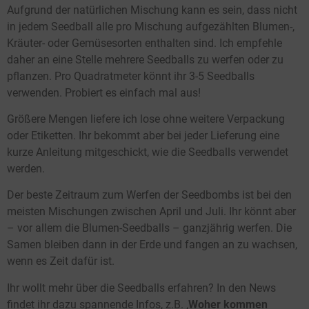
Aufgrund der natürlichen Mischung kann es sein, dass nicht
in jedem Seedball alle pro Mischung aufgezählten Blumen-,
Kräuter- oder Gemüsesorten enthalten sind. Ich empfehle
daher an eine Stelle mehrere Seedballs zu werfen oder zu
pflanzen. Pro Quadratmeter könnt ihr 3-5 Seedballs
verwenden. Probiert es einfach mal aus!
Größere Mengen liefere ich lose ohne weitere Verpackung
oder Etiketten. Ihr bekommt aber bei jeder Lieferung eine
kurze Anleitung mitgeschickt, wie die Seedballs verwendet
werden.
Der beste Zeitraum zum Werfen der Seedbombs ist bei den
meisten Mischungen zwischen April und Juli. Ihr könnt aber
– vor allem die Blumen-Seedballs – ganzjährig werfen. Die
Samen bleiben dann in der Erde und fangen an zu wachsen,
wenn es Zeit dafür ist.
Ihr wollt mehr über die Seedballs erfahren? In den News
findet ihr dazu spannende Infos, z.B. ‚
Woher kommen