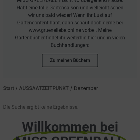
MISS GREENBALL macht vorübergehend Pause.
Habt eine tolle Gartensaison und vielleicht sehen
wir uns bald wieder! Wenn ihr Lust auf
Gartencontent habt, dann schaut doch gerne bei
www.grueneliebe.online vorbei. Meine
Gartenbücher findet ihr weiterhin hier und in vielen
Buchhandlungen:
Zu meinen Büchern
/
/ Dezember
Start
AUSSAATZEITPUNKT
Die Suche ergibt keine Ergebnisse.
Willkommen bei