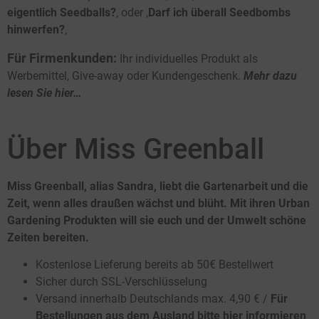
eigentlich Seedballs?
‚ oder ‚
Darf ich überall Seedbombs
hinwerfen?
‚
Für Firmenkunden:
Ihr individuelles Produkt als
Werbemittel, Give-away oder Kundengeschenk.
Mehr dazu
lesen Sie hier…
Über Miss Greenball
Miss Greenball, alias Sandra, liebt die Gartenarbeit und die
Zeit, wenn alles draußen wächst und blüht. Mit ihren Urban
Gardening Produkten will sie euch und der Umwelt schöne
Zeiten bereiten.
Kostenlose Lieferung bereits ab 50€ Bestellwert
Sicher durch SSL-Verschlüsselung
Versand innerhalb Deutschlands max. 4,90 € /
Für
Bestellungen aus dem Ausland bitte hier informieren