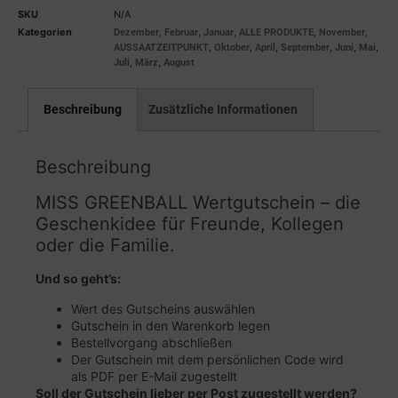
SKU
N/A
Kategorien
,
,
,
,
,
Dezember
Februar
Januar
ALLE PRODUKTE
November
,
,
,
,
,
,
AUSSAATZEITPUNKT
Oktober
April
September
Juni
Mai
,
,
Juli
März
August
Beschreibung
Zusätzliche Informationen
Beschreibung
MISS GREENBALL Wertgutschein – die
Geschenkidee für Freunde, Kollegen
oder die Familie.
Und so geht’s:
Wert des Gutscheins auswählen
Gutschein in den Warenkorb legen
Bestellvorgang abschließen
Der Gutschein mit dem persönlichen Code wird
als PDF per E-Mail zugestellt
Soll der Gutschein lieber per Post zugestellt werden?