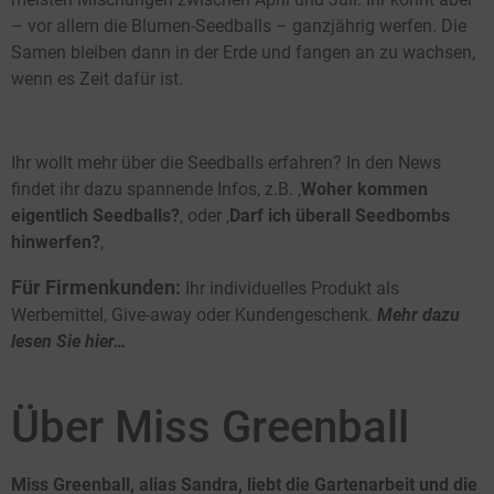
– vor allem die Blumen-Seedballs – ganzjährig werfen. Die
Samen bleiben dann in der Erde und fangen an zu wachsen,
wenn es Zeit dafür ist.
Ihr wollt mehr über die Seedballs erfahren? In den News
findet ihr dazu spannende Infos, z.B. ‚
Woher kommen
eigentlich Seedballs?
‚ oder ‚
Darf ich überall Seedbombs
hinwerfen?
‚
Für Firmenkunden:
Ihr individuelles Produkt als
Werbemittel, Give-away oder Kundengeschenk.
Mehr dazu
lesen Sie hier…
Über Miss Greenball
Miss Greenball, alias Sandra, liebt die Gartenarbeit und die