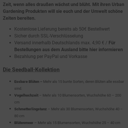
Zeit, wenn alles draußen wächst und blüht. Mit ihren Urban
Gardening Produkten will sie euch und der Umwelt schöne
Zeiten bereiten.
Kostenlose Lieferung bereits ab 50€ Bestellwert
Sicher durch SSL-Verschlüsselung
Versand innerhalb Deutschlands max. 4,90 € /
Für
Bestellungen aus dem Ausland bitte hier informieren
Bezahlung per PayPal und Vorkasse
Die Seedball-Kollektion
Essbare Blüten
–
Mehr als 15 bunte Sorten, deren Blüten alle essbar
sind.
Vogelhochzeit
– Mehr als 10 Blumensorten, Wuchshöhe 60 – 200
cm
Schmetterlingstanz
– Mehr als 30 Blumensorten, Wuchshöhe 40 –
80 cm
Blütenmeer
– Mehr als 15 Blumensorten, Wuchshöhe 25 – 40 cm