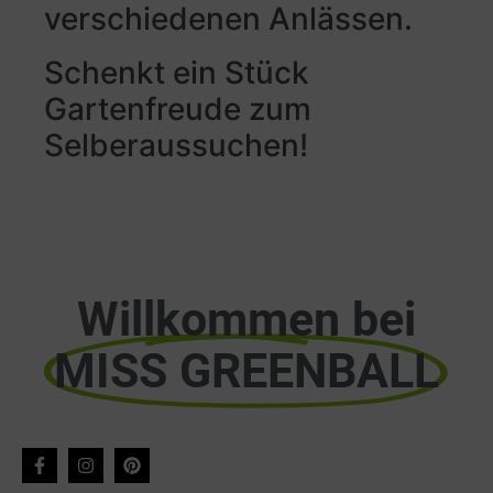
verschiedenen Anlässen.
Schenkt ein Stück
Gartenfreude zum
Selberaussuchen!
Willkommen bei
MISS GREENBALL