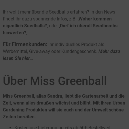
Ihr wollt mehr über die Seedballs erfahren? In den News
findet ihr dazu spannende Infos, z.B. ‚
Woher kommen
eigentlich Seedballs?
‚ oder ‚
Darf ich überall Seedbombs
hinwerfen?
‚
Für Firmenkunden:
Ihr individuelles Produkt als
Werbemittel, Give-away oder Kundengeschenk.
Mehr dazu
lesen Sie hier…
Über Miss Greenball
Miss Greenball, alias Sandra, liebt die Gartenarbeit und die
Zeit, wenn alles draußen wächst und blüht. Mit ihren Urban
Gardening Produkten will sie euch und der Umwelt schöne
Zeiten bereiten.
Kostenlose Lieferung bereits ab 50€ Bestellwert