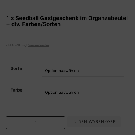
1 x Seedball Gastgeschenk im Organzabeutel
– div. Farben/Sorten
inkl. MwSt.
zzgl.
Versandkosten
Sorte
Farbe
IN DEN WARENKORB