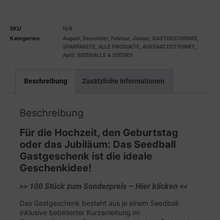
SKU
N/A
Kategorien
,
,
,
,
,
August
Dezember
Februar
Januar
GASTGESCHENKE
,
,
,
SPARPAKETE
ALLE PRODUKTE
AUSSAATZEITPUNKT
,
April
SEEDBALLS & SEEDIES
Beschreibung
Zusätzliche Informationen
Beschreibung
Für die Hochzeit, den Geburtstag
oder das Jubiläum: Das Seedball
Gastgeschenk ist die ideale
Geschenkidee!
>> 100 Stück zum Sonderpreis – Hier klicken <<
Das Gastgeschenk besteht aus je einem Seedball
inklusive bebilderter Kurzanleitung im