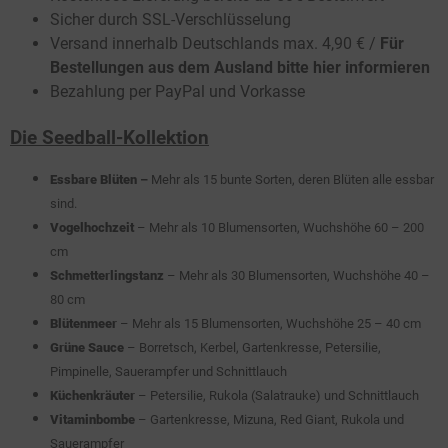
Sicher durch SSL-Verschlüsselung
Versand innerhalb Deutschlands max. 4,90 € /
Für
Bestellungen aus dem Ausland bitte hier informieren
Bezahlung per PayPal und Vorkasse
Die Seedball-Kollektion
Essbare Blüten
–
Mehr als 15 bunte Sorten, deren Blüten alle essbar
sind.
Vogelhochzeit
– Mehr als 10 Blumensorten, Wuchshöhe 60 – 200
cm
Schmetterlingstanz
– Mehr als 30 Blumensorten, Wuchshöhe 40 –
80 cm
Blütenmeer
– Mehr als 15 Blumensorten, Wuchshöhe 25 – 40 cm
Grüne Sauce
– Borretsch, Kerbel, Gartenkresse, Petersilie,
Pimpinelle, Sauerampfer und Schnittlauch
Küchenkräuter
– Petersilie, Rukola (Salatrauke) und Schnittlauch
Vitaminbombe
– Gartenkresse, Mizuna, Red Giant, Rukola und
Sauerampfer