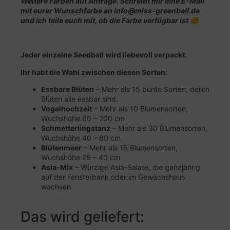
Weitere Farben auf Anfrage. Schreibt mir eine E-Mail
mit eurer Wunschfarbe an info@miss-greenball.de
und ich teile euch mit, ob die Farbe verfügbar ist 🙂
Jeder einzelne Seedball wird liebevoll verpackt.
Ihr habt die Wahl zwischen diesen Sorten:
Essbare Blüten
– Mehr als 15 bunte Sorten, deren
Blüten alle essbar sind.
Vogelhochzeit
– Mehr als 10 Blumensorten,
Wuchshöhe 60 – 200 cm
Schmetterlingstanz
– Mehr als 30 Blumensorten,
Wuchshöhe 40 – 80 cm
Blütenmeer
– Mehr als 15 Blumensorten,
Wuchshöhe 25 – 40 cm
Asia-Mix
– Würzige Asia-Salate, die ganzjährig
auf der Fensterbank oder im Gewächshaus
wachsen
Das wird geliefert: