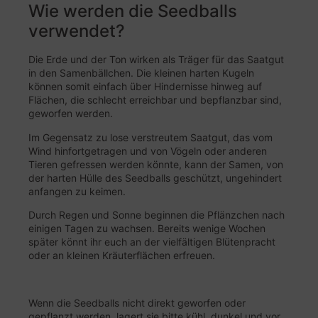
Wie werden die Seedballs
verwendet?
Die Erde und der Ton wirken als Träger für das Saatgut
in den Samenbällchen. Die kleinen harten Kugeln
können somit einfach über Hindernisse hinweg auf
Flächen, die schlecht erreichbar und bepflanzbar sind,
geworfen werden.
Im Gegensatz zu lose verstreutem Saatgut, das vom
Wind hinfortgetragen und von Vögeln oder anderen
Tieren gefressen werden könnte, kann der Samen, von
der harten Hülle des Seedballs geschützt, ungehindert
anfangen zu keimen.
Durch Regen und Sonne beginnen die Pflänzchen nach
einigen Tagen zu wachsen. Bereits wenige Wochen
später könnt ihr euch an der vielfältigen Blütenpracht
oder an kleinen Kräuterflächen erfreuen.
Wenn die Seedballs nicht direkt geworfen oder
gepflanzt werden, lagert sie bitte kühl, dunkel und vor