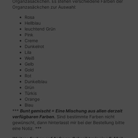
Organzasäckchen. Es stehen verschiedene Farben der
Organzasäckchen zur Auswahl:
Rosa
Hellblau
leuchtend Grün
Pink
Creme
Dunkelrot
Lila
Weiß
Gelb
Gold
Rot
Dunkelblau
Grün
Türkis
Orange
Blau
***
Bunt gemischt = Eine Mischung aus allen derzeit
verfügbaren Farben.
Sind bestimmte Farben nicht
gewünscht, dann hinterlasst mir bei der Bestellung bitte
eine Notiz. ***