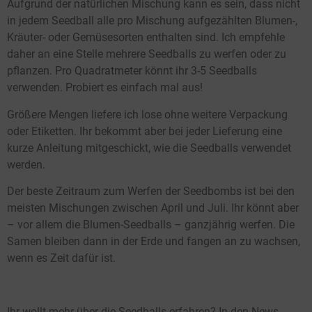
Aufgrund der natürlichen Mischung kann es sein, dass nicht
in jedem Seedball alle pro Mischung aufgezählten Blumen-,
Kräuter- oder Gemüsesorten enthalten sind. Ich empfehle
daher an eine Stelle mehrere Seedballs zu werfen oder zu
pflanzen. Pro Quadratmeter könnt ihr 3-5 Seedballs
verwenden. Probiert es einfach mal aus!
Größere Mengen liefere ich lose ohne weitere Verpackung
oder Etiketten. Ihr bekommt aber bei jeder Lieferung eine
kurze Anleitung mitgeschickt, wie die Seedballs verwendet
werden.
Der beste Zeitraum zum Werfen der Seedbombs ist bei den
meisten Mischungen zwischen April und Juli. Ihr könnt aber
– vor allem die Blumen-Seedballs – ganzjährig werfen. Die
Samen bleiben dann in der Erde und fangen an zu wachsen,
wenn es Zeit dafür ist.
Ihr wollt mehr über die Seedballs erfahren? In den News