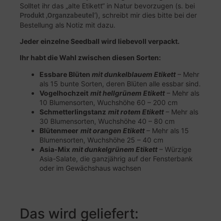
Solltet ihr das „alte Etikett“ in Natur bevorzugen (s. bei
), schreibt mir dies bitte bei der
Produkt ‚Organzabeutel‘
Bestellung als Notiz mit dazu.
Jeder einzelne Seedball wird liebevoll verpackt.
Ihr habt die Wahl zwischen diesen Sorten:
Essbare Blüten
mit dunkelblauem Etikett
– Mehr
als 15 bunte Sorten, deren Blüten alle essbar sind.
Vogelhochzeit
mit hellgrünem Etikett
– Mehr als
10 Blumensorten, Wuchshöhe 60 – 200 cm
Schmetterlingstanz
mit rotem Etikett
– Mehr als
30 Blumensorten, Wuchshöhe 40 – 80 cm
Blütenmeer
mit orangen Etikett
– Mehr als 15
Blumensorten, Wuchshöhe 25 – 40 cm
Asia-Mix
mit dunkelgrünem Etikett
– Würzige
Asia-Salate, die ganzjährig auf der Fensterbank
oder im Gewächshaus wachsen
Das wird geliefert: