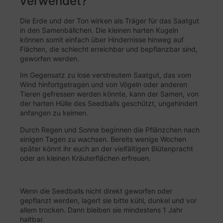
verwendet?
Die Erde und der Ton wirken als Träger für das Saatgut
in den Samenbällchen. Die kleinen harten Kugeln
können somit einfach über Hindernisse hinweg auf
Flächen, die schlecht erreichbar und bepflanzbar sind,
geworfen werden.
Im Gegensatz zu lose verstreutem Saatgut, das vom
Wind hinfortgetragen und von Vögeln oder anderen
Tieren gefressen werden könnte, kann der Samen, von
der harten Hülle des Seedballs geschützt, ungehindert
anfangen zu keimen.
Durch Regen und Sonne beginnen die Pflänzchen nach
einigen Tagen zu wachsen. Bereits wenige Wochen
später könnt ihr euch an der vielfältigen Blütenpracht
oder an kleinen Kräuterflächen erfreuen.
Wenn die Seedballs nicht direkt geworfen oder
gepflanzt werden, lagert sie bitte kühl, dunkel und vor
allem trocken. Dann bleiben sie mindestens 1 Jahr
haltbar.