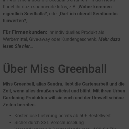
findet ihr dazu spannende Infos, z.B. ‚
Woher kommen
eigentlich Seedballs?
‚ oder ‚
Darf ich überall Seedbombs
hinwerfen?
‚
Für Firmenkunden:
Ihr individuelles Produkt als
Werbemittel, Give-away oder Kundengeschenk.
Mehr dazu
lesen Sie hier…
Über Miss Greenball
Miss Greenball, alias Sandra, liebt die Gartenarbeit und die
Zeit, wenn alles draußen wächst und blüht. Mit ihren Urban
Gardening Produkten will sie euch und der Umwelt schöne
Zeiten bereiten.
Kostenlose Lieferung bereits ab 50€ Bestellwert
Sicher durch SSL-Verschlüsselung