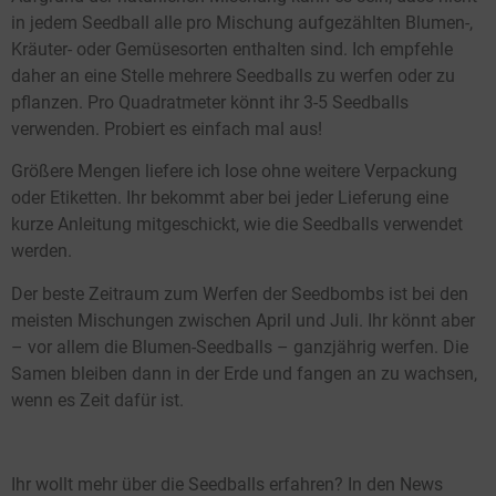
in jedem Seedball alle pro Mischung aufgezählten Blumen-,
Kräuter- oder Gemüsesorten enthalten sind. Ich empfehle
daher an eine Stelle mehrere Seedballs zu werfen oder zu
pflanzen. Pro Quadratmeter könnt ihr 3-5 Seedballs
verwenden. Probiert es einfach mal aus!
Größere Mengen liefere ich lose ohne weitere Verpackung
oder Etiketten. Ihr bekommt aber bei jeder Lieferung eine
kurze Anleitung mitgeschickt, wie die Seedballs verwendet
werden.
Der beste Zeitraum zum Werfen der Seedbombs ist bei den
meisten Mischungen zwischen April und Juli. Ihr könnt aber
– vor allem die Blumen-Seedballs – ganzjährig werfen. Die
Samen bleiben dann in der Erde und fangen an zu wachsen,
wenn es Zeit dafür ist.
Ihr wollt mehr über die Seedballs erfahren? In den News