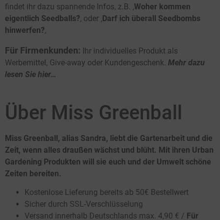
findet ihr dazu spannende Infos, z.B. ‚
Woher kommen
eigentlich Seedballs?
‚ oder ‚
Darf ich überall Seedbombs
hinwerfen?
‚
Für Firmenkunden:
Ihr individuelles Produkt als
Werbemittel, Give-away oder Kundengeschenk.
Mehr dazu
lesen Sie hier…
Über Miss Greenball
Miss Greenball, alias Sandra, liebt die Gartenarbeit und die
Zeit, wenn alles draußen wächst und blüht. Mit ihren Urban
Gardening Produkten will sie euch und der Umwelt schöne
Zeiten bereiten.
Kostenlose Lieferung bereits ab 50€ Bestellwert
Sicher durch SSL-Verschlüsselung
Versand innerhalb Deutschlands max. 4,90 € /
Für