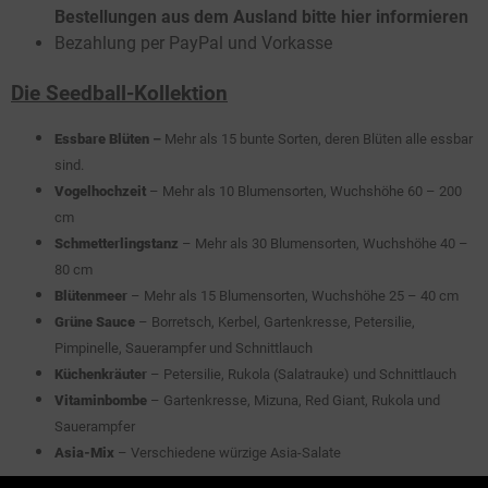
Bestellungen aus dem Ausland bitte hier informieren
Bezahlung per PayPal und Vorkasse
Die Seedball-Kollektion
Essbare Blüten
–
Mehr als 15 bunte Sorten, deren Blüten alle essbar
sind.
Vogelhochzeit
– Mehr als 10 Blumensorten, Wuchshöhe 60 – 200
cm
Schmetterlingstanz
– Mehr als 30 Blumensorten, Wuchshöhe 40 –
80 cm
Blütenmeer
– Mehr als 15 Blumensorten, Wuchshöhe 25 – 40 cm
Grüne Sauce
– Borretsch, Kerbel, Gartenkresse, Petersilie,
Pimpinelle, Sauerampfer und Schnittlauch
Küchenkräuter
– Petersilie, Rukola (Salatrauke) und Schnittlauch
Vitaminbombe
– Gartenkresse, Mizuna, Red Giant, Rukola und
Sauerampfer
Asia-Mix
– Verschiedene würzige Asia-Salate