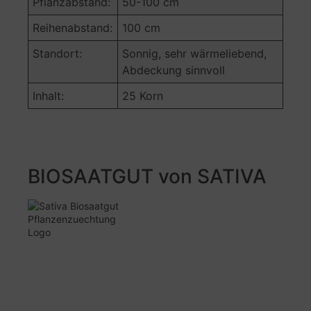
Pflanzabstand:
50-100 cm
Reihenabstand:
100 cm
Standort:
Sonnig, sehr wärmeliebend,
Abdeckung sinnvoll
Inhalt:
25 Korn
BIOSAATGUT von SATIVA