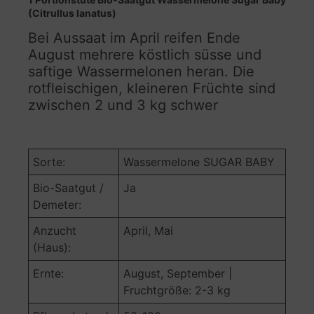
(Citrullus lanatus)
Bei Aussaat im April reifen Ende
August mehrere köstlich süsse und
saftige Wassermelonen heran. Die
rotfleischigen, kleineren Früchte sind
zwischen 2 und 3 kg schwer
Sorte:
Wassermelone SUGAR BABY
Bio-Saatgut /
Ja
Demeter:
Anzucht
April, Mai
(Haus):
Ernte:
August, September |
Fruchtgröße: 2-3 kg