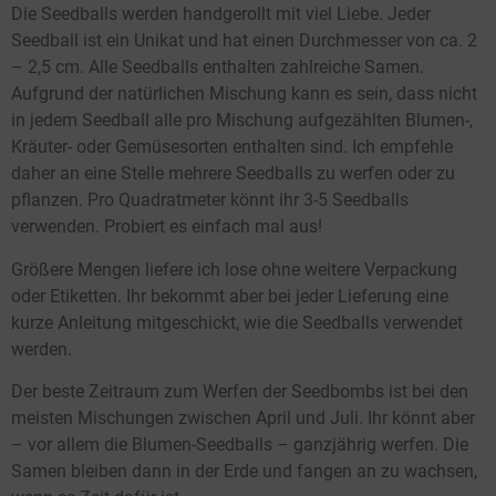
Die Seedballs werden handgerollt mit viel Liebe. Jeder
Seedball ist ein Unikat und hat einen Durchmesser von ca. 2
– 2,5 cm. Alle Seedballs enthalten zahlreiche Samen.
Aufgrund der natürlichen Mischung kann es sein, dass nicht
in jedem Seedball alle pro Mischung aufgezählten Blumen-,
Kräuter- oder Gemüsesorten enthalten sind. Ich empfehle
daher an eine Stelle mehrere Seedballs zu werfen oder zu
pflanzen. Pro Quadratmeter könnt ihr 3-5 Seedballs
verwenden. Probiert es einfach mal aus!
Größere Mengen liefere ich lose ohne weitere Verpackung
oder Etiketten. Ihr bekommt aber bei jeder Lieferung eine
kurze Anleitung mitgeschickt, wie die Seedballs verwendet
werden.
Der beste Zeitraum zum Werfen der Seedbombs ist bei den
meisten Mischungen zwischen April und Juli. Ihr könnt aber
– vor allem die Blumen-Seedballs – ganzjährig werfen. Die
Samen bleiben dann in der Erde und fangen an zu wachsen,