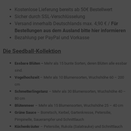
Kostenlose Lieferung bereits ab 50€ Bestellwert
Sicher durch SSL-Verschlüsselung
Versand innerhalb Deutschlands max. 4,90 € /
Für
Bestellungen aus dem Ausland bitte hier informieren
Bezahlung per PayPal und Vorkasse
Die Seedball-Kollektion
Essbare Blüten
–
Mehr als 15 bunte Sorten, deren Blüten alle essbar
sind.
Vogelhochzeit
– Mehr als 10 Blumensorten, Wuchshöhe 60 – 200
cm
Schmetterlingstanz
– Mehr als 30 Blumensorten, Wuchshöhe 40 –
80 cm
Blütenmeer
– Mehr als 15 Blumensorten, Wuchshöhe 25 – 40 cm
Grüne Sauce
– Borretsch, Kerbel, Gartenkresse, Petersilie,
Pimpinelle, Sauerampfer und Schnittlauch
Küchenkräuter
– Petersilie, Rukola (Salatrauke) und Schnittlauch