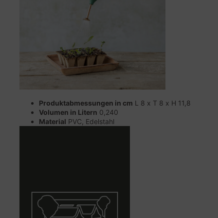
Produktabmessungen in cm
L 8 x T 8 x H 11,8
Volumen in Litern
0,240
Material
PVC, Edelstahl