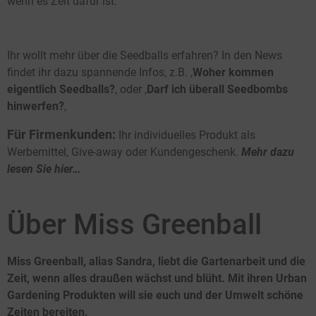
wenn es Zeit dafür ist.
Ihr wollt mehr über die Seedballs erfahren? In den News
findet ihr dazu spannende Infos, z.B. ‚
Woher kommen
eigentlich Seedballs?
‚ oder ‚
Darf ich überall Seedbombs
hinwerfen?
‚
Für Firmenkunden:
Ihr individuelles Produkt als
Werbemittel, Give-away oder Kundengeschenk.
Mehr dazu
lesen Sie hier…
Über Miss Greenball
Miss Greenball, alias Sandra, liebt die Gartenarbeit und die
Zeit, wenn alles draußen wächst und blüht. Mit ihren Urban
Gardening Produkten will sie euch und der Umwelt schöne
Zeiten bereiten.