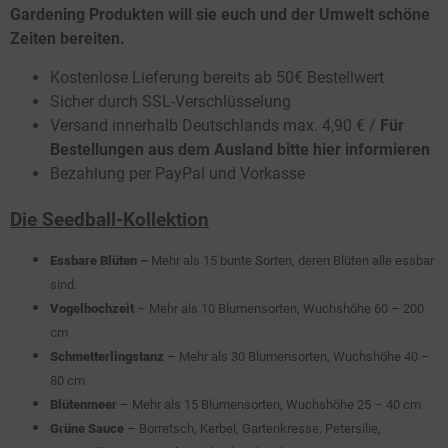
Gardening Produkten will sie euch und der Umwelt schöne
Zeiten bereiten.
Kostenlose Lieferung bereits ab 50€ Bestellwert
Sicher durch SSL-Verschlüsselung
Versand innerhalb Deutschlands max. 4,90 € /
Für
Bestellungen aus dem Ausland bitte hier informieren
Bezahlung per PayPal und Vorkasse
Die Seedball-Kollektion
Essbare Blüten
–
Mehr als 15 bunte Sorten, deren Blüten alle essbar
sind.
Vogelhochzeit
– Mehr als 10 Blumensorten, Wuchshöhe 60 – 200
cm
Schmetterlingstanz
– Mehr als 30 Blumensorten, Wuchshöhe 40 –
80 cm
Blütenmeer
– Mehr als 15 Blumensorten, Wuchshöhe 25 – 40 cm
Grüne Sauce
– Borretsch, Kerbel, Gartenkresse, Petersilie,