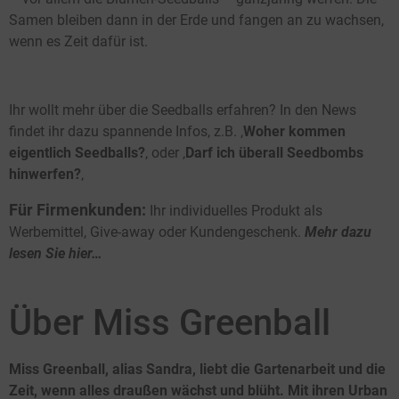
Samen bleiben dann in der Erde und fangen an zu wachsen,
wenn es Zeit dafür ist.
Ihr wollt mehr über die Seedballs erfahren? In den News
findet ihr dazu spannende Infos, z.B. ‚
Woher kommen
eigentlich Seedballs?
‚ oder ‚
Darf ich überall Seedbombs
hinwerfen?
‚
Für Firmenkunden:
Ihr individuelles Produkt als
Werbemittel, Give-away oder Kundengeschenk.
Mehr dazu
lesen Sie hier…
Über Miss Greenball
Miss Greenball, alias Sandra, liebt die Gartenarbeit und die
Zeit, wenn alles draußen wächst und blüht. Mit ihren Urban