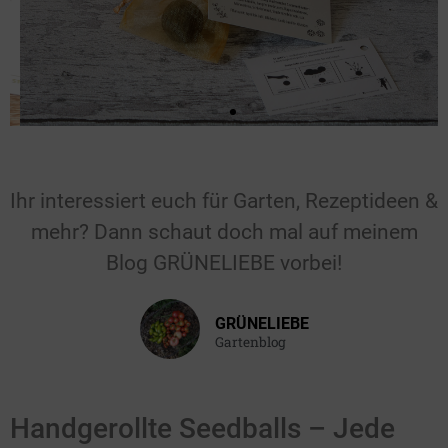
Für Hochzeiten &
Feiern
Ihr interessiert euch für Garten, Rezeptideen &
mehr? Dann schaut doch mal auf meinem
Gastgeschenk für die Hochzeit, den
Blog GRÜNELIEBE vorbei!
Geburtstag, die Taufe oder einen
anderen Anlass.
GRÜNELIEBE
Gartenblog
Hier klicken
Handgerollte Seedballs – Jede