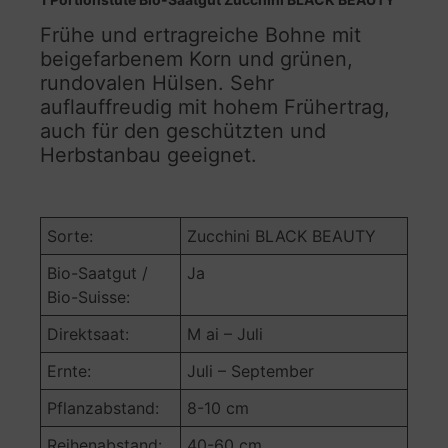
Frühe und ertragreiche Bohne mit
beigefarbenem Korn und grünen,
rundovalen Hülsen. Sehr
auflauffreudig mit hohem Frühertrag,
auch für den geschützten und
Herbstanbau geeignet.
Sorte:
Zucchini BLACK BEAUTY
Bio-Saatgut /
Ja
Bio-Suisse:
Direktsaat:
M ai – Juli
Ernte:
Juli – September
Pflanzabstand:
8-10 cm
Reihenabstand:
40-60 cm