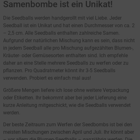
Samenbombe ist ein Unikat!
Die Seedballs werden handgerollt mit viel Liebe. Jeder
Seedball ist ein Unikat und hat einen Durchmesser von ca. 2
– 2,5 cm. Alle Seedballs enthalten zahlreiche Samen.
Aufgrund der natürlichen Mischung kann es sein, dass nicht
in jedem Seedball alle pro Mischung aufgezählten Blumen-,
Kräuter- oder Gemüsesorten enthalten sind. Ich empfehle
daher an eine Stelle mehrere Seedballs zu werfen oder zu
pflanzen. Pro Quadratmeter könnt ihr 3-5 Seedballs
verwenden. Probiert es einfach mal aus!
Größere Mengen liefere ich lose ohne weitere Verpackung
oder Etiketten. Ihr bekommt aber bei jeder Lieferung eine
kurze Anleitung mitgeschickt, wie die Seedballs verwendet
werden.
Der beste Zeitraum zum Werfen der Seedbombs ist bei den
meisten Mischungen zwischen April und Juli. Ihr könnt aber
– vor allem die Blumen-Seedballs – ganzjährig werfen. Die