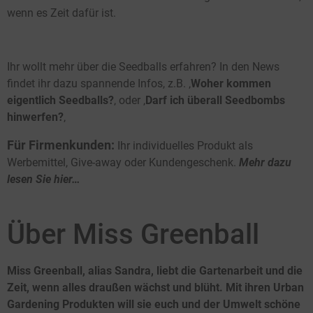
wenn es Zeit dafür ist.
Ihr wollt mehr über die Seedballs erfahren? In den News
findet ihr dazu spannende Infos, z.B. ‚
Woher kommen
eigentlich Seedballs?
‚ oder ‚
Darf ich überall Seedbombs
hinwerfen?
‚
Für Firmenkunden:
Ihr individuelles Produkt als
Werbemittel, Give-away oder Kundengeschenk.
Mehr dazu
lesen Sie hier…
Über Miss Greenball
Miss Greenball, alias Sandra, liebt die Gartenarbeit und die
Zeit, wenn alles draußen wächst und blüht. Mit ihren Urban
Gardening Produkten will sie euch und der Umwelt schöne