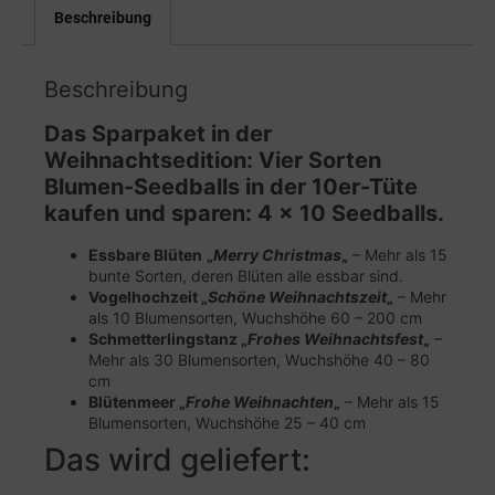
Beschreibung
Beschreibung
Das Sparpaket in der
Weihnachtsedition: Vier Sorten
Blumen-Seedballs in der 10er-Tüte
kaufen und sparen: 4 x 10 Seedballs.
Essbare Blüten
„
Merry Christmas
„
– Mehr als 15
bunte Sorten, deren Blüten alle essbar sind.
Vogelhochzeit „
Schöne Weihnachtszeit
„
– Mehr
als 10 Blumensorten, Wuchshöhe 60 – 200 cm
Schmetterlingstanz „
Frohes Weihnachtsfest
„
–
Mehr als 30 Blumensorten, Wuchshöhe 40 – 80
cm
Blütenmeer „
Frohe Weihnachten
„
– Mehr als 15
Blumensorten, Wuchshöhe 25 – 40 cm
Das wird geliefert: