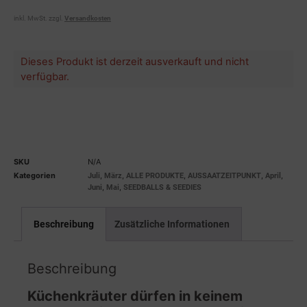
inkl. MwSt.
zzgl.
Versandkosten
Dieses Produkt ist derzeit ausverkauft und nicht
verfügbar.
SKU
N/A
Kategorien
,
,
,
,
,
Juli
März
ALLE PRODUKTE
AUSSAATZEITPUNKT
April
,
,
Juni
Mai
SEEDBALLS & SEEDIES
Beschreibung
Zusätzliche Informationen
Beschreibung
Küchenkräuter dürfen in keinem