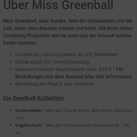
Über Miss Greenball
Miss Greenball, alias Sandra, liebt die Gartenarbeit und die
Zeit, wenn alles draußen wächst und blüht. Mit ihren Urban
Gardening Produkten will sie euch und der Umwelt schöne
Zeiten bereiten.
Kostenlose Lieferung bereits ab 50€ Bestellwert
Sicher durch SSL-Verschlüsselung
Versand innerhalb Deutschlands max. 4,90 € /
Für
Bestellungen aus dem Ausland bitte hier informieren
Bezahlung per PayPal und Vorkasse
Die Seedball-Kollektion
Essbare Blüten
–
Mehr als 15 bunte Sorten, deren Blüten alle essbar
sind.
Vogelhochzeit
– Mehr als 10 Blumensorten, Wuchshöhe 60 – 200
cm