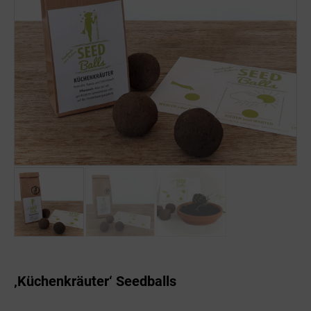
‚Küchenkräuter‘ Seedballs