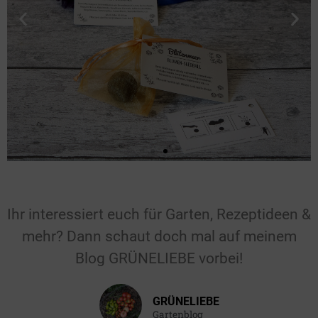
Für Hochzeiten &
Feiern
Ihr interessiert euch für Garten, Rezeptideen &
mehr? Dann schaut doch mal auf meinem
Gastgeschenk für die Hochzeit, den
Blog GRÜNELIEBE vorbei!
Geburtstag, die Taufe oder einen
anderen Anlass.
GRÜNELIEBE
Gartenblog
Hier klicken