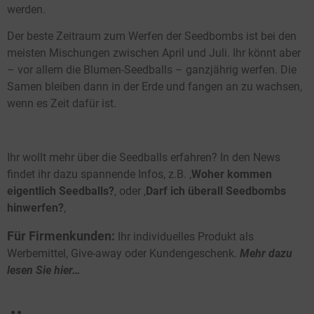
werden.
Der beste Zeitraum zum Werfen der Seedbombs ist bei den
meisten Mischungen zwischen April und Juli. Ihr könnt aber
– vor allem die Blumen-Seedballs – ganzjährig werfen. Die
Samen bleiben dann in der Erde und fangen an zu wachsen,
wenn es Zeit dafür ist.
Ihr wollt mehr über die Seedballs erfahren? In den News
findet ihr dazu spannende Infos, z.B. ‚
Woher kommen
eigentlich Seedballs?
‚ oder ‚
Darf ich überall Seedbombs
hinwerfen?
‚
Für Firmenkunden:
Ihr individuelles Produkt als
Werbemittel, Give-away oder Kundengeschenk.
Mehr dazu
lesen Sie hier…