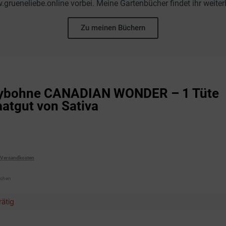
grueneliebe.online vorbei. Meine Gartenbücher findet ihr weiter
Zu meinen Büchern
ybohne CANADIAN WONDER – 1 Tüte
atgut von Sativa
Versandkosten
ochen
rätig