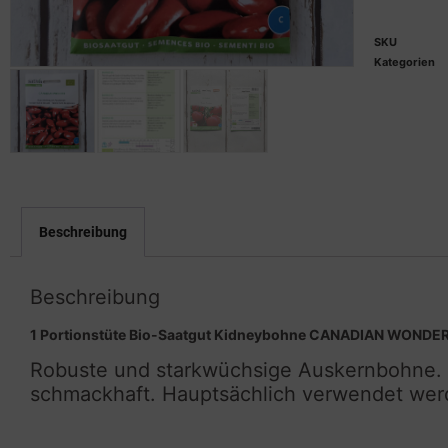
SKU
Kategorien
Beschreibung
Beschreibung
1 Portionstüte Bio-Saatgut Kidneybohne CANADIAN WONDE
Robuste und starkwüchsige Auskernbohne. D
schmackhaft. Hauptsächlich verwendet werd