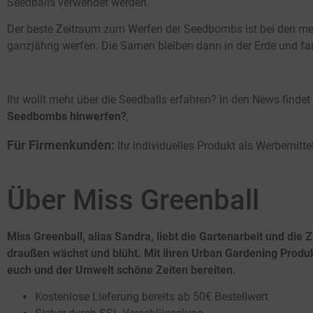
Seedballs verwendet werden.
Der beste Zeitraum zum Werfen der Seedbombs ist bei den mei
ganzjährig werfen. Die Samen bleiben dann in der Erde und fa
Ihr wollt mehr über die Seedballs erfahren? In den News findet 
Seedbombs hinwerfen?
‚
Für Firmenkunden:
Ihr individuelles Produkt als Werbemit
Über Miss Greenball
Miss Greenball, alias Sandra, liebt die Gartenarbeit und die Z
draußen wächst und blüht. Mit ihren Urban Gardening Produkt
euch und der Umwelt schöne Zeiten bereiten.
Kostenlose Lieferung bereits ab 50€ Bestellwert