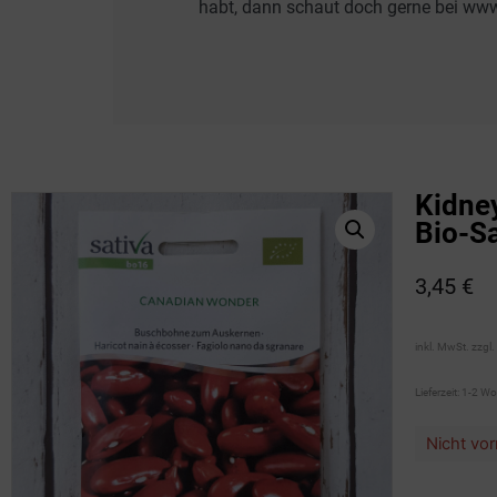
habt, dann schaut doch gerne bei www.
Kidne
Bio-Sa
3,45
€
inkl. MwSt.
zzgl.
Lieferzeit:
1-2 W
Nicht vor