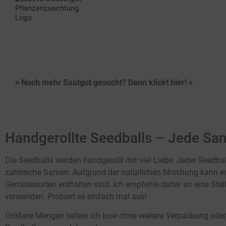
H
Hier klicken
> Noch mehr Saatgut gesucht? Dann klickt hier! <
Handgerollte Seedballs – Jede Sam
Die Seedballs werden handgerollt mit viel Liebe. Jeder Seedbal
zahlreiche Samen. Aufgrund der natürlichen Mischung kann es 
Gemüsesorten enthalten sind. Ich empfehle daher an eine Stel
verwenden. Probiert es einfach mal aus!
Größere Mengen liefere ich lose ohne weitere Verpackung oder E