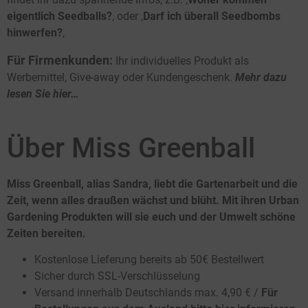
eigentlich Seedballs?
‚ oder ‚
Darf ich überall Seedbombs
hinwerfen?
‚
Für Firmenkunden:
Ihr individuelles Produkt als
Werbemittel, Give-away oder Kundengeschenk.
Mehr dazu
lesen Sie hier…
Über Miss Greenball
Miss Greenball, alias Sandra, liebt die Gartenarbeit und die
Zeit, wenn alles draußen wächst und blüht. Mit ihren Urban
Gardening Produkten will sie euch und der Umwelt schöne
Zeiten bereiten.
Kostenlose Lieferung bereits ab 50€ Bestellwert
Sicher durch SSL-Verschlüsselung
Versand innerhalb Deutschlands max. 4,90 € /
Für