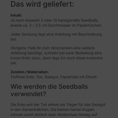
Das wird geliefert:
Inhalt:
Je nach Auswahl 3 oder 10 handgerollte Seedballs,
jeweils ca. 2 – 2,5 cm Durchmesser im Papiertütchen.
Jeder Sendung liegt eine Anleitung mit Beschreibung
bei.
Übrigens: Falls ihr zum Verschenken eine weitere
Anleitung benötigt, schreibt bei eurer Bestellung eine
kurze Notiz dazu, dann lege ich euch diese kostenlos
bei.
Zutaten / Materialien:
Torffreie Erde, Ton, Saatgut, Papiertüte mit Etikett
Wie werden die Seedballs
verwendet?
Die Erde und der Ton wirken als Träger für das Saatgut
in den Samenbällchen. Die kleinen harten Kugeln
können somit einfach über Hindernisse hinweg auf