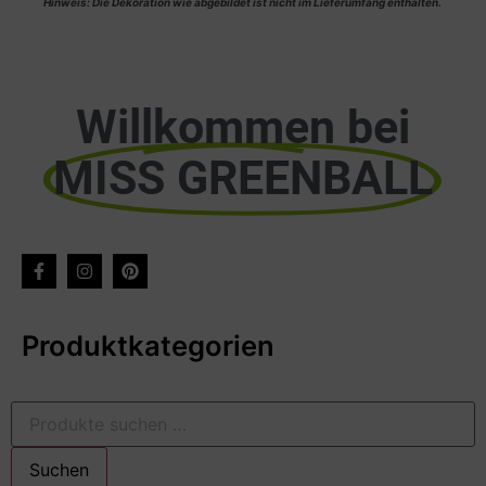
Hinweis: Die Dekoration wie abgebildet ist nicht im Lieferumfang enthalten.
Willkommen bei
MISS GREENBALL
Produktkategorien
Suchen